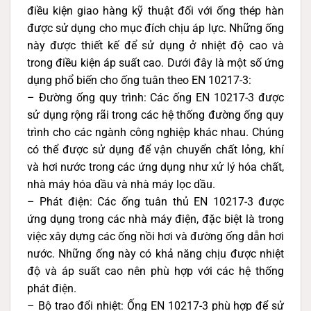
điều kiện giao hàng kỹ thuật đối với ống thép hàn
được sử dụng cho mục đích chịu áp lực. Những ống
này được thiết kế để sử dụng ở nhiệt độ cao và
trong điều kiện áp suất cao. Dưới đây là một số ứng
dụng phổ biến cho ống tuân theo EN 10217-3:
– Đường ống quy trình: Các ống EN 10217-3 được
sử dụng rộng rãi trong các hệ thống đường ống quy
trình cho các ngành công nghiệp khác nhau. Chúng
có thể được sử dụng để vận chuyển chất lỏng, khí
và hơi nước trong các ứng dụng như xử lý hóa chất,
nhà máy hóa dầu và nhà máy lọc dầu.
– Phát điện: Các ống tuân thủ EN 10217-3 được
ứng dụng trong các nhà máy điện, đặc biệt là trong
việc xây dựng các ống nồi hơi và đường ống dẫn hơi
nước. Những ống này có khả năng chịu được nhiệt
độ và áp suất cao nên phù hợp với các hệ thống
phát điện.
– Bộ trao đổi nhiệt: Ống EN 10217-3 phù hợp để sử