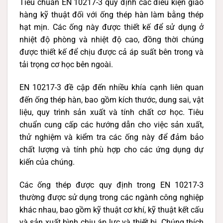
Tiêu chuẩn EN 10217-3 quy định các điều kiện giao
hàng kỹ thuật đối với ống thép hàn làm bằng thép
hạt mịn. Các ống này được thiết kế để sử dụng ở
nhiệt độ phòng và nhiệt độ cao, đồng thời chúng
được thiết kế để chịu được cả áp suất bên trong và
tải trọng cơ học bên ngoài.
EN 10217-3 đề cập đến nhiều khía cạnh liên quan
đến ống thép hàn, bao gồm kích thước, dung sai, vật
liệu, quy trình sản xuất và tính chất cơ học. Tiêu
chuẩn cung cấp các hướng dẫn cho việc sản xuất,
thử nghiệm và kiểm tra các ống này để đảm bảo
chất lượng và tính phù hợp cho các ứng dụng dự
kiến của chúng.
Các ống thép được quy định trong EN 10217-3
thường được sử dụng trong các ngành công nghiệp
khác nhau, bao gồm kỹ thuật cơ khí, kỹ thuật kết cấu
và sản xuất bình chịu áp lực và thiết bị. Chúng thích