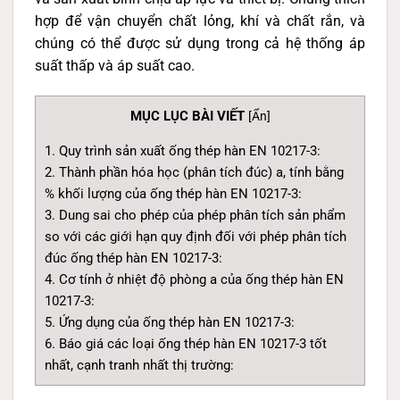
hợp để vận chuyển chất lỏng, khí và chất rắn, và
chúng có thể được sử dụng trong cả hệ thống áp
suất thấp và áp suất cao.
MỤC LỤC BÀI VIẾT
[
Ẩn
]
1. Quy trình sản xuất ống thép hàn EN 10217-3:
2. Thành phần hóa học (phân tích đúc) a, tính bằng
% khối lượng của ống thép hàn EN 10217-3:
3. Dung sai cho phép của phép phân tích sản phẩm
so với các giới hạn quy định đối với phép phân tích
đúc ống thép hàn EN 10217-3:
4. Cơ tính ở nhiệt độ phòng a của ống thép hàn EN
10217-3:
5. Ứng dụng của ống thép hàn EN 10217-3:
6. Báo giá các loại ống thép hàn EN 10217-3 tốt
nhất, cạnh tranh nhất thị trường: