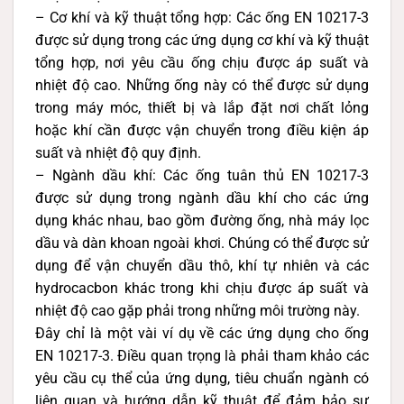
– Cơ khí và kỹ thuật tổng hợp: Các ống EN 10217-3
được sử dụng trong các ứng dụng cơ khí và kỹ thuật
tổng hợp, nơi yêu cầu ống chịu được áp suất và
nhiệt độ cao. Những ống này có thể được sử dụng
trong máy móc, thiết bị và lắp đặt nơi chất lỏng
hoặc khí cần được vận chuyển trong điều kiện áp
suất và nhiệt độ quy định.
– Ngành dầu khí: Các ống tuân thủ EN 10217-3
được sử dụng trong ngành dầu khí cho các ứng
dụng khác nhau, bao gồm đường ống, nhà máy lọc
dầu và dàn khoan ngoài khơi. Chúng có thể được sử
dụng để vận chuyển dầu thô, khí tự nhiên và các
hydrocacbon khác trong khi chịu được áp suất và
nhiệt độ cao gặp phải trong những môi trường này.
Đây chỉ là một vài ví dụ về các ứng dụng cho ống
EN 10217-3. Điều quan trọng là phải tham khảo các
yêu cầu cụ thể của ứng dụng, tiêu chuẩn ngành có
liên quan và hướng dẫn kỹ thuật để đảm bảo sự