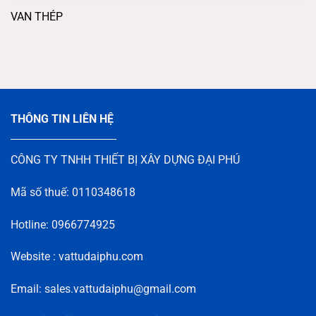
VAN THÉP
THÔNG TIN LIÊN HỆ
CÔNG TY TNHH THIẾT BỊ XÂY DỰNG ĐẠI PHÚ
Mã số thuế: 0110348618
Hotline: 0966774925
Website : vattudaiphu.com
Email: sales.vattudaiphu@gmail.com