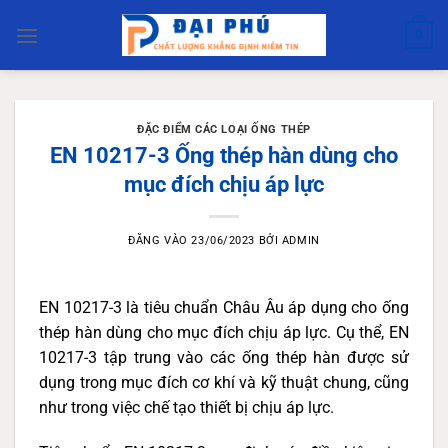
Bỏ
qua
0
nội
dung
ĐẶC ĐIỂM CÁC LOẠI ỐNG THÉP
EN 10217-3 Ống thép hàn dùng cho
mục đích chịu áp lực
ĐĂNG VÀO
23/06/2023
BỞI
ADMIN
EN 10217-3 là tiêu chuẩn Châu Âu áp dụng cho ống
thép hàn dùng cho mục đích chịu áp lực. Cụ thể, EN
10217-3 tập trung vào các ống thép hàn được sử
dụng trong mục đích cơ khí và kỹ thuật chung, cũng
như trong việc chế tạo thiết bị chịu áp lực.