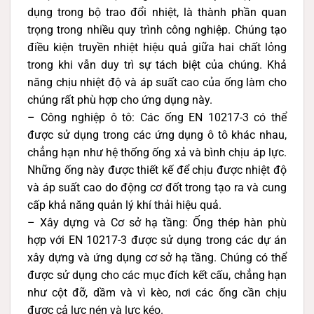
dụng trong bộ trao đổi nhiệt, là thành phần quan
trọng trong nhiều quy trình công nghiệp. Chúng tạo
điều kiện truyền nhiệt hiệu quả giữa hai chất lỏng
trong khi vẫn duy trì sự tách biệt của chúng. Khả
năng chịu nhiệt độ và áp suất cao của ống làm cho
chúng rất phù hợp cho ứng dụng này.
– Công nghiệp ô tô: Các ống EN 10217-3 có thể
được sử dụng trong các ứng dụng ô tô khác nhau,
chẳng hạn như hệ thống ống xả và bình chịu áp lực.
Những ống này được thiết kế để chịu được nhiệt độ
và áp suất cao do động cơ đốt trong tạo ra và cung
cấp khả năng quản lý khí thải hiệu quả.
– Xây dựng và Cơ sở hạ tầng: Ống thép hàn phù
hợp với EN 10217-3 được sử dụng trong các dự án
xây dựng và ứng dụng cơ sở hạ tầng. Chúng có thể
được sử dụng cho các mục đích kết cấu, chẳng hạn
như cột đỡ, dầm và vì kèo, nơi các ống cần chịu
được cả lực nén và lực kéo.