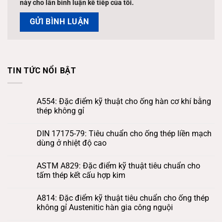
này cho lần bình luận kế tiếp của tôi.
TIN TỨC NỔI BẬT
A554: Đặc điểm kỹ thuật cho ống hàn cơ khí bằng
thép không gỉ
DIN 17175-79: Tiêu chuẩn cho ống thép liền mạch
dùng ở nhiệt độ cao
ASTM A829: Đặc điểm kỹ thuật tiêu chuẩn cho
tấm thép kết cấu hợp kim
A814: Đặc điểm kỹ thuật tiêu chuẩn cho ống thép
không gỉ Austenitic hàn gia công nguội