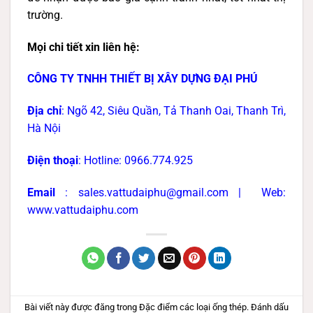
trường.
Mọi chi tiết xin liên hệ:
CÔNG TY TNHH THIẾT BỊ XÂY DỰNG ĐẠI PHÚ
Địa chỉ
: Ngõ 42, Siêu Quần, Tả Thanh Oai, Thanh Trì,
Hà Nội
Điện thoại
: Hotline: 0966.774.925
Email
: sales.vattudaiphu@gmail.com |
Web:
www.vattudaiphu.com
Bài viết này được đăng trong
Đặc điểm các loại ống thép
. Đánh dấu