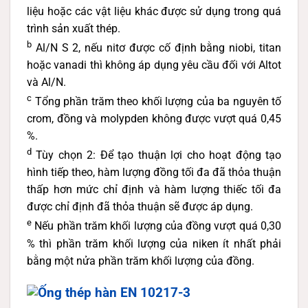
liệu hoặc các vật liệu khác được sử dụng trong quá
trình sản xuất thép.
b
Al/N S 2, nếu nitơ được cố định bằng niobi, titan
hoặc vanadi thì không áp dụng yêu cầu đối với Altot
và Al/N.
c
Tổng phần trăm theo khối lượng của ba nguyên tố
crom, đồng và molypden không được vượt quá 0,45
%.
d
Tùy chọn 2: Để tạo thuận lợi cho hoạt động tạo
hình tiếp theo, hàm lượng đồng tối đa đã thỏa thuận
thấp hơn mức chỉ định và hàm lượng thiếc tối đa
được chỉ định đã thỏa thuận sẽ được áp dụng.
e
Nếu phần trăm khối lượng của đồng vượt quá 0,30
% thì phần trăm khối lượng của niken ít nhất phải
bằng một nửa phần trăm khối lượng của đồng.