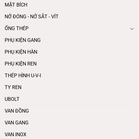
MẶT BÍCH
NỞ ĐÓNG - NỞ SẮT - VÍT
ỐNG THÉP
PHỤ KIỆN GANG
PHỤ KIỆN HÀN
PHỤ KIỆN REN
THÉP HÌNH U-V-I
TY REN
UBOLT
VAN ĐỒNG
VAN GANG
VAN INOX