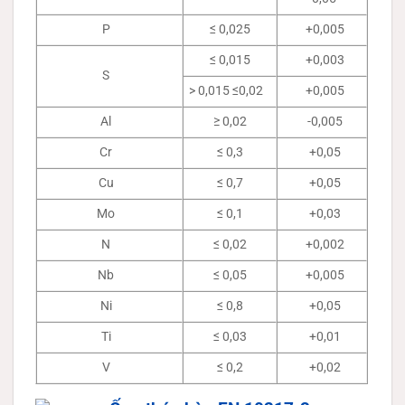
P
≤ 0,025
+0,005
≤ 0,015
+0,003
S
> 0,015 ≤0,02
+0,005
Al
≥ 0,02
-0,005
Cr
≤ 0,3
+0,05
Cu
≤ 0,7
+0,05
Mo
≤ 0,1
+0,03
N
≤ 0,02
+0,002
Nb
≤ 0,05
+0,005
Ni
≤ 0,8
+0,05
Ti
≤ 0,03
+0,01
V
≤ 0,2
+0,02