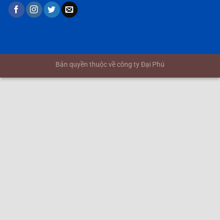
Bản quyền thuộc về công ty Đại Phú