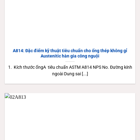
A814: Đặc điểm kỹ thuật tiêu chuẩn cho ống thép không gỉ
Austenitic hàn gia công nguội
1. Kích thước ốngA tiêu chuẩn ASTM A814 NPS No. Đường kính
ngoài Dung sai [...]