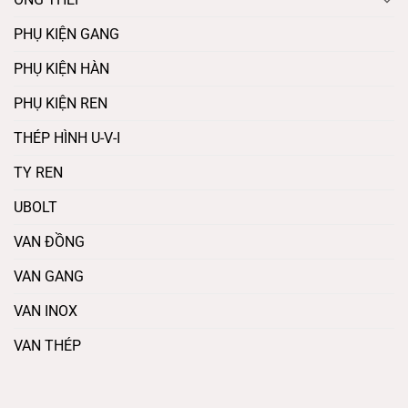
PHỤ KIỆN GANG
PHỤ KIỆN HÀN
PHỤ KIỆN REN
THÉP HÌNH U-V-I
TY REN
UBOLT
VAN ĐỒNG
VAN GANG
VAN INOX
VAN THÉP