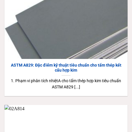
ASTM A829: Đặc điểm kỹ thuật tiêu chuẩn cho tấm thép kết
cấu hợp kim
1. Phạm vi phân tích nhiệtA cho tấm thép hợp kim tiêu chuẩn
ASTM A829 [...]