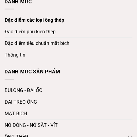
DANH MỤC
Đặc điểm các loại ống thép
Đặc điểm phụ kiện thép
Đặc điểm tiêu chuẩn mặt bích
Thông tin
DANH MỤC SẢN PHẨM
BULONG - ĐAI ỐC
ĐAI TREO ỐNG
MẶT BÍCH
NỞ ĐÓNG - NỞ SẮT - VÍT
ỐNG THÉP