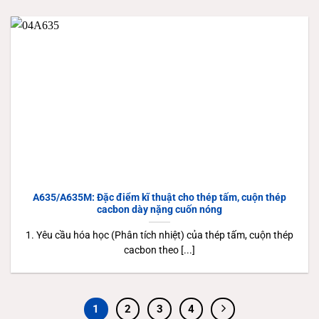
A635/A635M: Đặc điểm kĩ thuật cho thép tấm, cuộn thép
cacbon dày nặng cuốn nóng
1. Yêu cầu hóa học (Phân tích nhiệt) của thép tấm, cuộn thép
cacbon theo [...]
1
2
3
4