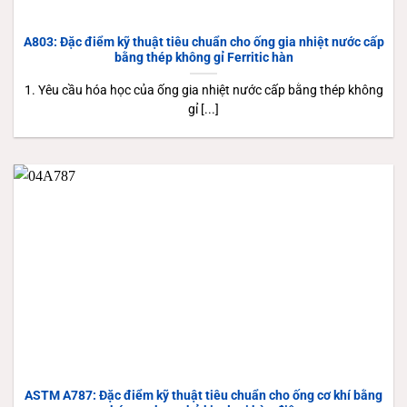
A803: Đặc điểm kỹ thuật tiêu chuẩn cho ống gia nhiệt nước cấp
bằng thép không gỉ Ferritic hàn
1. Yêu cầu hóa học của ống gia nhiệt nước cấp bằng thép không
gỉ [...]
ASTM A787: Đặc điểm kỹ thuật tiêu chuẩn cho ống cơ khí bằng