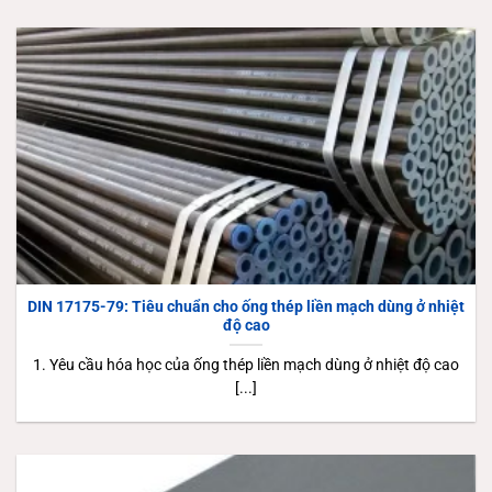
DIN 17175-79: Tiêu chuẩn cho ống thép liền mạch dùng ở nhiệt
độ cao
1. Yêu cầu hóa học của ống thép liền mạch dùng ở nhiệt độ cao
[...]