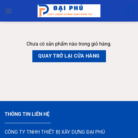
Bỏ
qua
0
nội
dung
Chưa có sản phẩm nào trong giỏ hàng.
QUAY TRỞ LẠI CỬA HÀNG
THÔNG TIN LIÊN HỆ
CÔNG TY TNHH THIẾT BỊ XÂY DỰNG ĐẠI PHÚ