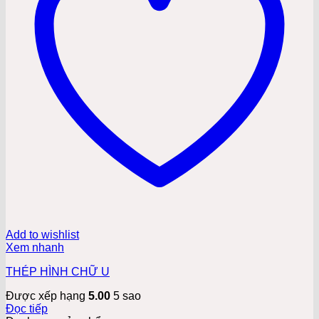
Add to wishlist
Xem nhanh
THÉP HÌNH CHỮ U
Được xếp hạng
5.00
5 sao
Đọc tiếp