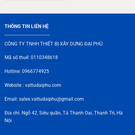
THÔNG TIN LIÊN HỆ
CÔNG TY TNHH THIẾT BỊ XÂY DỰNG ĐẠI PHÚ
Mã số thuế: 0110348618
Hotline: 0966774925
Website : vattudaiphu.com
Email: sales.vattudaiphu@gmail.com
Địa chỉ: Ngõ 42, Siêu quần, Tả Thanh Oai, Thanh Trì, Hà
Nội