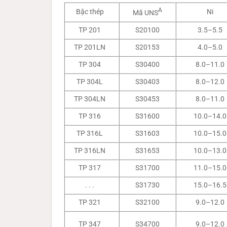
A
Bậc thép
Ni
Mã UNS
TP 201
S20100
3.5–5.5
TP 201LN
S20153
4.0–5.0
TP 304
S30400
8.0–11.0
TP 304L
S30403
8.0–12.0
TP 304LN
S30453
8.0–11.0
TP 316
S31600
10.0–14.0
TP 316L
S31603
10.0–15.0
TP 316LN
S31653
10.0–13.0
TP 317
S31700
11.0–15.0
. . .
S31730
15.0–16.5
TP 321
S32100
9.0–12.0
TP 347
S34700
9.0–12.0