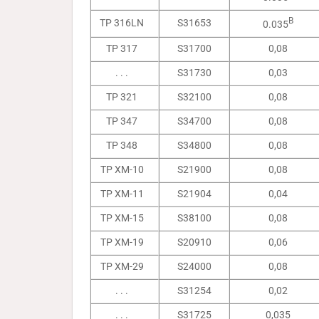
B
TP 316LN
S31653
0.035
TP 317
S31700
0,08
. . .
S31730
0,03
TP 321
S32100
0,08
TP 347
S34700
0,08
TP 348
S34800
0,08
TP XM-10
S21900
0,08
TP XM-11
S21904
0,04
TP XM-15
S38100
0,08
TP XM-19
S20910
0,06
TP XM-29
S24000
0,08
. . .
S31254
0,02
. . .
S31725
0,035