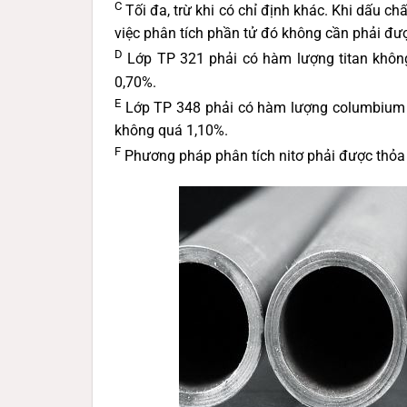
C
Tối đa, trừ khi có chỉ định khác. Khi dấu ch
việc phân tích phần tử đó không cần phải đư
D
Lớp TP 321 phải có hàm lượng titan khôn
0,70%.
E
Lớp TP 348 phải có hàm lượng columbium 
không quá 1,10%.
F
Phương pháp phân tích nitơ phải được thỏa