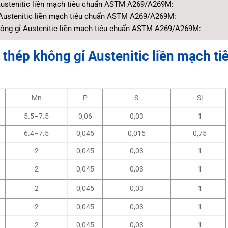
Austenitic liền mạch tiêu chuẩn ASTM A269/A269M:
 Austenitic liền mạch tiêu chuẩn ASTM A269/A269M:
hông gỉ Austenitic liền mạch tiêu chuẩn ASTM A269/A269M:
thép không gỉ Austenitic liền mạch ti
Mn
P
S
Si
5.5–7.5
0,06
0,03
1
6.4–7.5
0,045
0,015
0,75
2
0,045
0,03
1
2
0,045
0,03
1
2
0,045
0,03
1
2
0,045
0,03
1
2
0,045
0,03
1