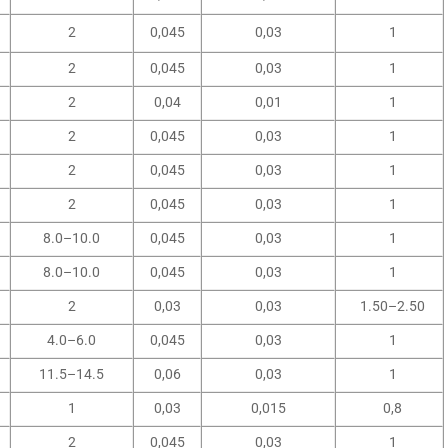
2
0,045
0,03
1
2
0,045
0,03
1
2
0,04
0,01
1
2
0,045
0,03
1
2
0,045
0,03
1
2
0,045
0,03
1
8.0–10.0
0,045
0,03
1
8.0–10.0
0,045
0,03
1
2
0,03
0,03
1.50–2.50
4.0–6.0
0,045
0,03
1
11.5–14.5
0,06
0,03
1
1
0,03
0,015
0,8
2
0,045
0,03
1