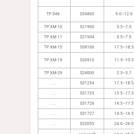
TP 348
S34800
9.0–12.0
TP XM-10
S21900
5.5–7.5
TP XM-11
S21904
5.5–7.5
TP XM-15
S38100
17.5–18.5
TP XM-19
S20910
11.5–13.5
TP XM-29
S24000
2.3–3.7
. . .
S31254
17.5–18.5
. . .
S31725
13.5–17.5
. . .
S31726
14.5–17.5
. . .
S31727
14.5–16.5
. . .
S32053
24.0–26.0
A