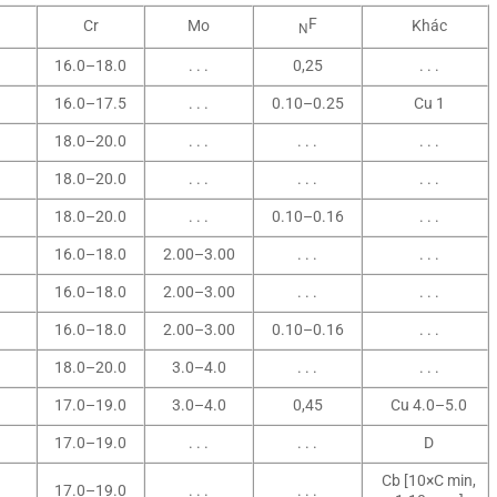
F
Cr
Mo
Khác
N
16.0–18.0
. . .
0,25
. . .
16.0–17.5
. . .
0.10–0.25
Cu 1
18.0–20.0
. . .
. . .
. . .
18.0–20.0
. . .
. . .
. . .
18.0–20.0
. . .
0.10–0.16
. . .
16.0–18.0
2.00–3.00
. . .
. . .
16.0–18.0
2.00–3.00
. . .
. . .
16.0–18.0
2.00–3.00
0.10–0.16
. . .
18.0–20.0
3.0–4.0
. . .
. . .
17.0–19.0
3.0–4.0
0,45
Cu 4.0–5.0
17.0–19.0
. . .
. . .
D
Cb [10×C min,
17.0–19.0
. . .
. . .