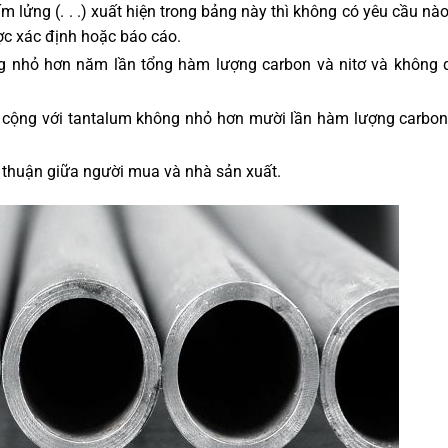
ấm lửng (. . .) xuất hiện trong bảng này thì không có yêu cầu nà
ợc xác định hoặc báo cáo.
g nhỏ hơn năm lần tổng hàm lượng carbon và nitơ và không 
cộng với tantalum không nhỏ hơn mười lần hàm lượng carbon
 thuận giữa người mua và nhà sản xuất.