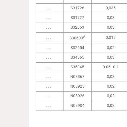
. . .
S31726
0,035
. . .
S31727
0,03
. . .
S32053
0,03
A
. . .
0,018
S30600
. . .
S32654
0,02
. . .
S34565
0,03
. . .
S35045
0.06–0.1
. . .
N08367
0,03
. . .
N08925
0,02
. . .
N08926
0,02
. . .
N08904
0,02