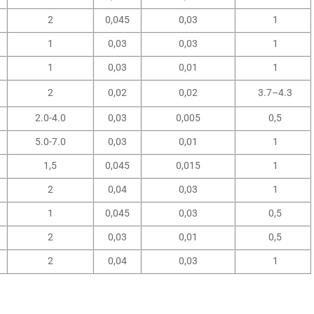
2
0,045
0,03
1
1
0,03
0,03
1
1
0,03
0,01
1
2
0,02
0,02
3.7–4.3
2.0-4.0
0,03
0,005
0,5
5.0-7.0
0,03
0,01
1
1,5
0,045
0,015
1
2
0,04
0,03
1
1
0,045
0,03
0,5
2
0,03
0,01
0,5
2
0,04
0,03
1