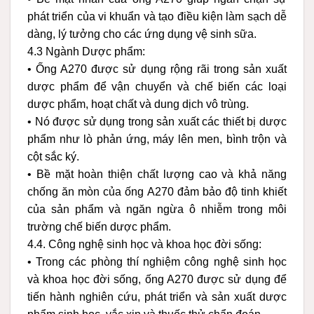
phát triển của vi khuẩn và tạo điều kiện làm sạch dễ
dàng, lý tưởng cho các ứng dụng vệ sinh sữa.
4.3 Ngành Dược phẩm:
• Ống A270 được sử dụng rộng rãi trong sản xuất
dược phẩm để vận chuyển và chế biến các loại
dược phẩm, hoạt chất và dung dịch vô trùng.
• Nó được sử dụng trong sản xuất các thiết bị dược
phẩm như lò phản ứng, máy lên men, bình trộn và
cột sắc ký.
• Bề mặt hoàn thiện chất lượng cao và khả năng
chống ăn mòn của ống A270 đảm bảo độ tinh khiết
của sản phẩm và ngăn ngừa ô nhiễm trong môi
trường chế biến dược phẩm.
4.4. Công nghệ sinh học và khoa học đời sống:
• Trong các phòng thí nghiệm công nghệ sinh học
và khoa học đời sống, ống A270 được sử dụng để
tiến hành nghiên cứu, phát triển và sản xuất dược