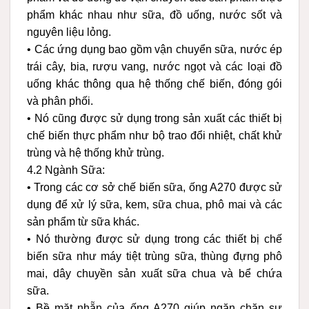
phẩm khác nhau như sữa, đồ uống, nước sốt và
nguyên liệu lỏng.
• Các ứng dụng bao gồm vận chuyển sữa, nước ép
trái cây, bia, rượu vang, nước ngọt và các loại đồ
uống khác thông qua hệ thống chế biến, đóng gói
và phân phối.
• Nó cũng được sử dụng trong sản xuất các thiết bị
chế biến thực phẩm như bộ trao đổi nhiệt, chất khử
trùng và hệ thống khử trùng.
4.2 Ngành Sữa:
• Trong các cơ sở chế biến sữa, ống A270 được sử
dụng để xử lý sữa, kem, sữa chua, phô mai và các
sản phẩm từ sữa khác.
• Nó thường được sử dụng trong các thiết bị chế
biến sữa như máy tiệt trùng sữa, thùng đựng phô
mai, dây chuyền sản xuất sữa chua và bể chứa
sữa.
• Bề mặt nhẵn của ống A270 giúp ngăn chặn sự