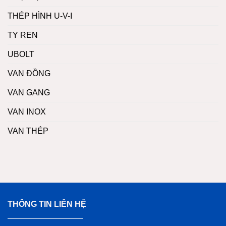
THÉP HÌNH U-V-I
TY REN
UBOLT
VAN ĐỒNG
VAN GANG
VAN INOX
VAN THÉP
THÔNG TIN LIÊN HỆ