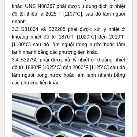
khác. UNS N08367 phải được ủ dung dịch ở nhiệt
độ tối thiểu là 2025°F [1107°C], sau đó làm nguội
nhanh.
3.3 S31804 và S32205 phải được xử lý nhiệt ở
khoảng nhiệt độ từ 1870°F [1020°C] đến 2010°F
[1100°C] sau đó làm nguội trong nước hoặc làm
lạnh nhanh bằng các phương tiện khác.
3.4 S32750 phải được xử lý nhiệt ở khoảng nhiệt
độ từ 1880°F [1025°C] đến 2060°F [1125°C] sau đó
làm nguội trong nước hoặc làm lạnh nhanh bằng
các phương tiện khác.