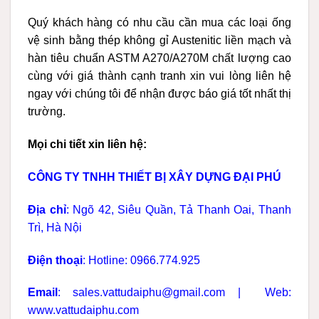
Quý khách hàng có nhu cầu cần mua các loại ống
vệ sinh bằng thép không gỉ Austenitic liền mạch và
hàn tiêu chuẩn ASTM A270/A270M chất lượng cao
cùng với giá thành cạnh tranh xin vui lòng liên hệ
ngay với chúng tôi để nhận được báo giá tốt nhất thị
trường.
Mọi chi tiết xin liên hệ:
CÔNG TY TNHH THIẾT BỊ XÂY DỰNG ĐẠI PHÚ
Địa chỉ
: Ngõ 42, Siêu Quần, Tả Thanh Oai, Thanh
Trì, Hà Nội
Điện thoại
: Hotline: 0966.774.925
Email
: sales.vattudaiphu@gmail.com |
Web:
www.vattudaiphu.com