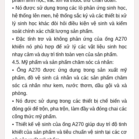
phẩm sinh học, vắc xin và thuốc thử chẩn đoán.
• Nó được sử dụng trong các lò phản ứng sinh học,
hệ thống lên men, hệ thống sắc ký và các thiết bị xử
lý sinh học khác đòi hỏi điều kiện vệ sinh và kiểm
soát chính xác chất lượng sản phẩm.
• Đặc tính trơ và không phản ứng của ống A270
khiến nó phù hợp để xử lý các vật liệu sinh học
nhạy cảm và duy trì tính toàn vẹn của sản phẩm.
4.5. Mỹ phẩm và sản phẩm chăm sóc cá nhân:
• Ống A270 được ứng dụng trong sản xuất mỹ
phẩm, đồ vệ sinh cá nhân và các sản phẩm chăm
sóc cá nhân như kem, nước thơm, dầu gội và xà
phòng.
• Nó được sử dụng trong các thiết bị chế biến và
đóng gói để trộn, pha trộn, làm đầy và đóng chai các
công thức mỹ phẩm.
• Thiết kế vệ sinh của ống A270 giúp duy trì độ tinh
khiết của sản phẩm và tiêu chuẩn vệ sinh tại các cơ