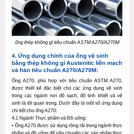
ống thép không gỉ tiêu chuẩn ASTM A270/A270M
4. Ứng dụng chính của ống vệ sinh
bằng thép không gỉ Austenitic liền mạch
và hàn tiêu chuẩn A270/A270M:
Ống A270, phù hợp với tiêu chuẩn ASTM A270,
được thiết kế đặc biệt cho các ứng dụng vệ sinh
trong các ngành nơi độ sạch, độ tinh khiết và vệ
sinh là tối quan trọng. Dưới đây là một số ứng dụng
chi tiết cho ống A270:
4.1 Ngành Thực phẩm và Đồ uống:
• Ống A270 được sử dụng rộng rãi trong ngành thực
phẩm và đồ uống để vận chuyển các sản phẩm thực