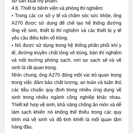
sở sản xuất mỹ phẩm.
4.6. Thiết bị bệnh viện và phòng thí nghiệm:
• Trong các cơ sở y tế và chăm sóc sức khỏe, ống
A270 được sử dụng để chế tạo hệ thống đường
ống vệ sinh, thiết bị thí nghiệm và các thiết bị y tế
yêu cầu điều kiện vô trùng.
• Nó được sử dụng trong hệ thống phân phối khí y
tế, đường truyền chất lỏng vô trùng, bàn thí nghiệm
và môi trường phòng sạch, nơi sự sạch sẽ và vệ
sinh là rất quan trọng.
Nhìn chung, ống A270 đóng một vai trò quan trọng
trong việc đảm bảo chất lượng, an toàn và tuân thủ
các tiêu chuẩn quy định trong nhiều ứng dụng vệ
sinh trong nhiều ngành công nghiệp khác nhau.
Thiết kế hợp vệ sinh, khả năng chống ăn mòn và dễ
làm sạch khiến nó không thể thiếu trong các quy
trình mà vệ sinh và độ tinh khiết là mối quan tâm
hàng đầu.