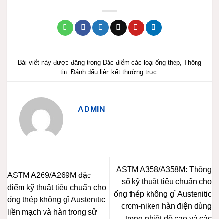
Bài viết này được đăng trong
Đặc điểm các loại ống thép
,
Thông
tin
. Đánh dấu
liên kết thường trực
.
ADMIN
ASTM A358/A358M: Thông
ASTM A269/A269M đặc
số kỹ thuật tiêu chuẩn cho
điểm kỹ thuật tiêu chuẩn cho
ống thép không gỉ Austenitic
ống thép không gỉ Austenitic
crom-niken hàn điện dùng
liền mạch và hàn trong sử
trong nhiệt độ cao và các