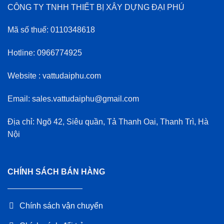
CÔNG TY TNHH THIẾT BỊ XÂY DỰNG ĐẠI PHÚ
Mã số thuế: 0110348618
Hotline: 0966774925
Website : vattudaiphu.com
Email: sales.vattudaiphu@gmail.com
Địa chỉ: Ngõ 42, Siêu quần, Tả Thanh Oai, Thanh Trì, Hà
Nội
CHÍNH SÁCH BÁN HÀNG
Chính sách vận chuyển