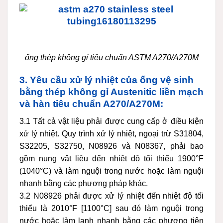
ống thép không gỉ tiêu chuẩn ASTM A270/A270M
3. Yêu cầu xử lý nhiệt của ống vệ sinh
bằng thép không gỉ Austenitic liền mạch
và hàn tiêu chuẩn A270/A270M:
3.1 Tất cả vật liệu phải được cung cấp ở điều kiện
xử lý nhiệt. Quy trình xử lý nhiệt, ngoại trừ S31804,
S32205, S32750, N08926 và N08367, phải bao
gồm nung vật liệu đến nhiệt độ tối thiểu 1900°F
(1040°C) và làm nguội trong nước hoặc làm nguội
nhanh bằng các phương pháp khác.
3.2 N08926 phải được xử lý nhiệt đến nhiệt độ tối
thiểu là 2010°F [1100°C] sau đó làm nguội trong
nước hoặc làm lạnh nhanh bằng các phương tiện