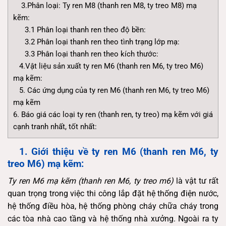
3.Phân loại: Ty ren M8 (thanh ren M8, ty treo M8) mạ
kẽm:
3.1 Phân loại thanh ren theo độ bền:
3.2 Phân loại thanh ren theo tình trạng lớp mạ:
3.3 Phân loại thanh ren theo kích thước:
4.Vật liệu sản xuất ty ren M6 (thanh ren M6, ty treo M6)
mạ kẽm:
5. Các ứng dụng của ty ren M6 (thanh ren M6, ty treo M6)
mạ kẽm
6. Báo giá các loại ty ren (thanh ren, ty treo) mạ kẽm với giá
cạnh tranh nhất, tốt nhất:
1. Giới thiệu về ty ren M6 (thanh ren M6, ty
treo M6)
mạ kẽm:
Ty ren M6 mạ kẽm (thanh ren M6, ty treo m6)
là vật tư rất
quan trọng trong việc thi công lắp đặt hệ thống điện nước,
hệ thống điều hòa, hệ thống phòng cháy chữa cháy trong
các tòa nhà cao tầng và hệ thống nhà xưởng. Ngoài ra ty