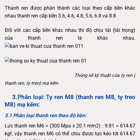
Thanh ren được phân thành các loại theo cấp bền khác
nhau thanh ren cấp bền 3.6, 4.6, 4.8, 5.6, 6.8 và 8.8
Đối với các cấp bền khác nhau thì độ chịu tải (tải trọng)
của thanh ren là khác nhau.
Thông số kỹ thuật của ty ren (
thanh ren, ty treo) mạ kẽ
m
3.Phân loại: Ty ren M8 (thanh ren M8, ty treo
M8)
mạ kẽm:
3.1 Phân loại thanh ren theo độ bền:
Lực thanh ren M6 = (300 Mpa x 20.1 mm2) : 9.81 = 614.67
kgf, vậy thanh ren M6 có thể chịu được lực kéo tới 614.67