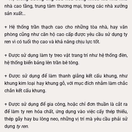
nhà cao tầng, trung tâm thương mại, trong các nhà xưởng
sản xuất…
+ Hệ thống trần thạch cao cho những tòa nhà, hay văn
phòng cũng như căn hộ cao cấp được yêu cầu sử dụng ty
ren vì có tuổi thọ cao và khả năng chịu lực tốt.
+ Được sử dụng làm ty treo vật trang trí như hệ thống đèn,
hệ thống biển bảng lên trần bê tông.
+ Được sử dụng để làm thanh giằng kết cấu khung, như
khung kim loại hay khung gỗ, với mục đích nhằm làm chắc
chắn kết cấu khung.
+ Được sử dụng để gia công, hoặc chỉ đơn thuần là cắt ra
để làm ty ren hóa chất, ứng dụng vào việc cấy thép thiếu,
thép gãy hay bu lông neo, những vị trí mà yêu cầu phải sử
dụng
ty ren
.