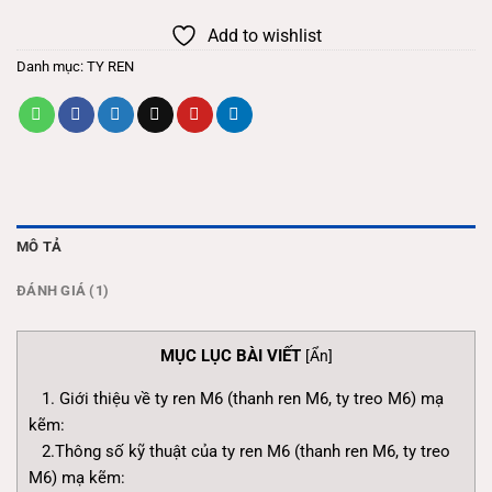
Add to wishlist
Danh mục:
TY REN
MÔ TẢ
ĐÁNH GIÁ (1)
MỤC LỤC BÀI VIẾT
[
Ẩn
]
1. Giới thiệu về ty ren M6 (thanh ren M6, ty treo M6) mạ
kẽm:
2.Thông số kỹ thuật của ty ren M6 (thanh ren M6, ty treo
M6) mạ kẽm: