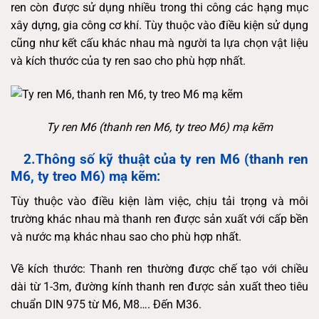
ren còn được sử dụng nhiều trong thi công các hạng mục
xây dựng, gia công cơ khí. Tùy thuộc vào điều kiện sử dụng
cũng như kết cấu khác nhau mà người ta lựa chọn vật liệu
và kích thước của ty ren sao cho phù hợp nhất.
Ty ren M6 (thanh ren M6, ty treo M6) mạ kẽm
2.Thông số kỹ thuật của ty ren M6 (thanh ren
M6, ty treo M6)
mạ kẽm:
Tùy thuộc vào điều kiện làm việc, chịu tải trọng và môi
trường khác nhau mà thanh ren được sản xuất với cấp bền
và nước mạ khác nhau sao cho phù hợp nhất.
Về kích thước: Thanh ren thường được chế tạo với chiều
dài từ 1-3m, đường kính thanh ren được sản xuất theo tiêu
chuẩn DIN 975 từ M6, M8…. Đến M36.