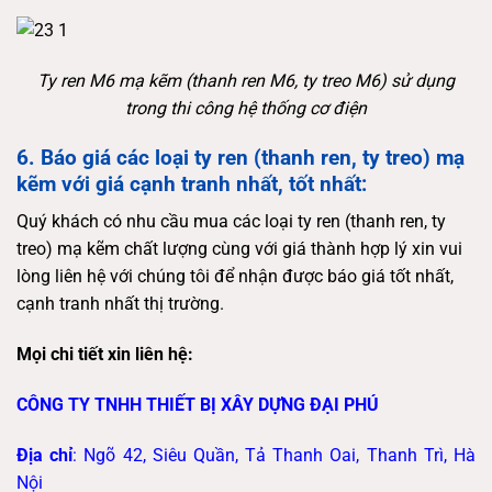
Ty ren M6 mạ kẽm (thanh ren M6, ty treo M6) sử dụng
trong thi công hệ thống cơ điện
6. Báo giá các loại ty ren (thanh ren, ty treo) mạ
kẽm
với giá cạnh tranh nhất, tốt nhất:
Quý khách có nhu cầu mua các loại
ty ren (thanh ren, ty
treo) mạ kẽm
chất lượng cùng với giá thành hợp lý xin vui
lòng liên hệ với chúng tôi để nhận được báo giá tốt nhất,
cạnh tranh nhất thị trường.
Mọi chi tiết xin liên hệ:
CÔNG TY TNHH THIẾT BỊ XÂY DỰNG ĐẠI PHÚ
Địa chỉ
: Ngõ 42, Siêu Quần, Tả Thanh Oai, Thanh Trì, Hà
Nội