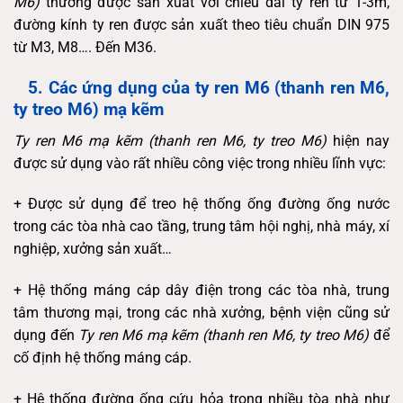
M6)
thường được sản xuất với chiều dài ty ren từ 1-3m,
đường kính ty ren được sản xuất theo tiêu chuẩn DIN 975
từ M3, M8…. Đến M36.
5. Các ứng dụng của ty ren M6 (thanh ren M6,
ty treo M6)
mạ kẽm
Ty ren M6 mạ kẽm (thanh ren M6, ty treo M6)
hiện nay
được sử dụng vào rất nhiều công việc trong nhiều lĩnh vực:
+ Được sử dụng để treo hệ thống ống đường ống nước
trong các tòa nhà cao tầng, trung tâm hội nghị, nhà máy, xí
nghiệp, xưởng sản xuất…
+ Hệ thống máng cáp dây điện trong các tòa nhà, trung
tâm thương mại, trong các nhà xưởng, bệnh viện cũng sử
dụng đến
Ty ren M6 mạ kẽm (thanh ren M6, ty treo M6)
để
cố định hệ thống máng cáp.
+ Hệ thống đường ống cứu hỏa trong nhiều tòa nhà như