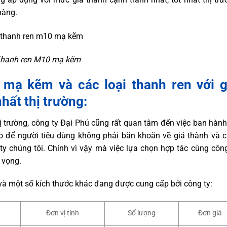
hàng.
hanh ren M10 mạ kẽm
 mạ kẽm và các loại thanh ren với g
hất thị trường:
 trường, công ty Đại Phú cũng rất quan tâm đến việc ban hành
 để người tiêu dùng không phải băn khoăn về giá thành và c
y chúng tôi. Chính vì vậy mà việc lựa chọn hợp tác cùng công
 vọng.
và một số kích thước khác đang được cung cấp bởi công ty:
Đơn vị tính
Số lượng
Đơn giá