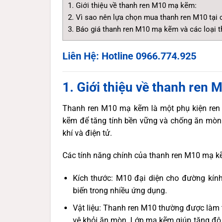
1. Giới thiệu về thanh ren M10 mạ kẽm:
2. Vì sao nên lựa chọn mua thanh ren M10 tại 
3. Báo giá thanh ren M10 mạ kẽm và các loại tha
Liên Hệ: Hotline 0966.774.925
1. Giới thiệu về thanh ren
Thanh ren M10 mạ kẽm là một phụ kiện ren 
kẽm để tăng tính bền vững và chống ăn mòn
khí và điện tử.
Các tính năng chính của thanh ren M10 mạ 
Kích thước: M10 đại diện cho đường kính
biến trong nhiều ứng dụng.
Vật liệu: Thanh ren M10 thường được làm
vệ khỏi ăn mòn. Lớp mạ kẽm giúp tăng độ 