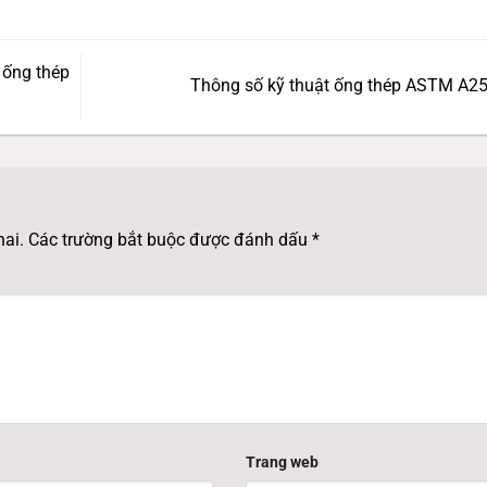
 ống thép
Thông số kỹ thuật ống thép ASTM A2
hai.
Các trường bắt buộc được đánh dấu
*
Trang web