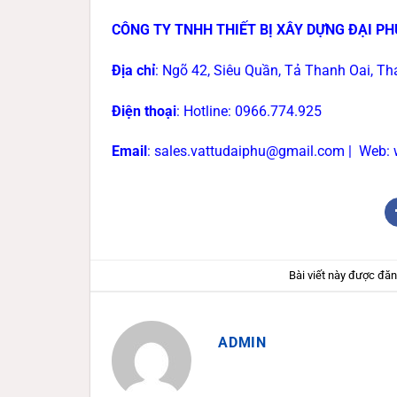
CÔNG TY TNHH THIẾT BỊ XÂY DỰNG ĐẠI PH
Địa chỉ
: Ngõ 42, Siêu Quần, Tả Thanh Oai, Tha
Điện thoại
: Hotline: 0966.774.925
Email
: sales.vattudaiphu@gmail.com |
Web: 
Bài viết này được đă
ADMIN