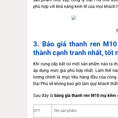
phù hợp với khả năng kinh tế của mọi khách 
T
3. Báo giá thanh ren M10
thành cạnh tranh nhất, tốt n
Khi cung cấp bất cứ một sản phẩm nào ra thị
áp dụng mức giá phù hợp nhất. Làm thế nào
lượng chính là mục tiêu hàng đầu của công t
Đại Phú sẽ không bao giờ làm quý khách thất
Sau đây là
bảng giá thanh ren M10 mạ kẽm
STT
Tên sản phẩm