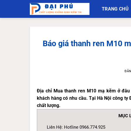
Bỏ
TRANG CHỦ
qua
nội
dung
Báo giá thanh ren M10 m
ĐĂ
Địa chỉ Mua thanh ren M10 mạ kẽm ở đâu g
khách hàng có nhu cầu. Tại Hà Nội công ty Đ
chất lượng.
MỤC L
Liên Hệ: Hotline 0966.774.925