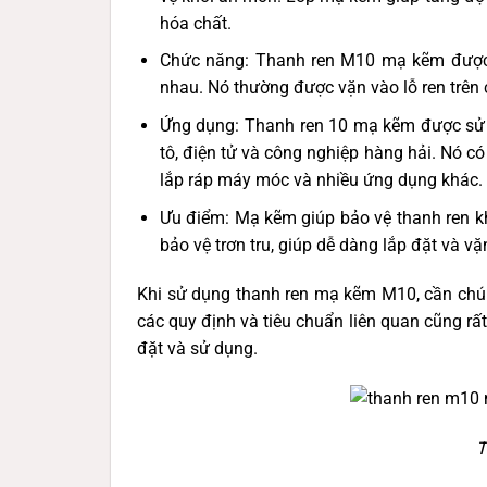
hóa chất.
Chức năng: Thanh ren M10 mạ kẽm được s
nhau. Nó thường được vặn vào lỗ ren trên
Ứng dụng: Thanh ren 10 mạ kẽm được sử d
tô, điện tử và công nghiệp hàng hải. Nó có
lắp ráp máy móc và nhiều ứng dụng khác.
Ưu điểm: Mạ kẽm giúp bảo vệ thanh ren kh
bảo vệ trơn tru, giúp dễ dàng lắp đặt và vặ
Khi sử dụng thanh ren mạ kẽm M10, cần chú 
các quy định và tiêu chuẩn liên quan cũng rấ
đặt và sử dụng.
T