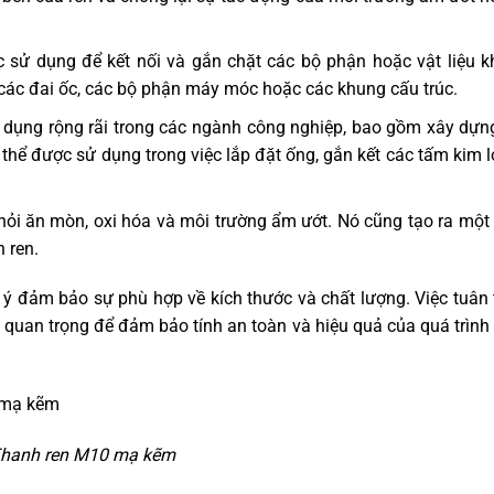
ử dụng để kết nối và gắn chặt các bộ phận hoặc vật liệu k
 các đai ốc, các bộ phận máy móc hoặc các khung cấu trúc.
ụng rộng rãi trong các ngành công nghiệp, bao gồm xây dựng
 thể được sử dụng trong việc lắp đặt ống, gắn kết các tấm kim l
ỏi ăn mòn, oxi hóa và môi trường ẩm ướt. Nó cũng tạo ra một 
n ren.
ý đảm bảo sự phù hợp về kích thước và chất lượng. Việc tuân 
t quan trọng để đảm bảo tính an toàn và hiệu quả của quá trình
hanh ren M10 mạ kẽm