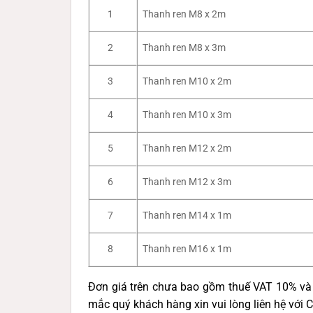
1
Thanh ren M8 x 2m
2
Thanh ren M8 x 3m
3
Thanh ren M10 x 2m
4
Thanh ren M10 x 3m
5
Thanh ren M12 x 2m
6
Thanh ren M12 x 3m
7
Thanh ren M14 x 1m
8
Thanh ren M16 x 1m
Đơn giá trên chưa bao gồm thuế VAT 10% và 
mắc quý khách hàng xin vui lòng liên hệ với 