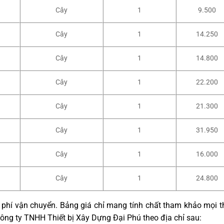
Cây
1
9.500
Cây
1
14.250
Cây
1
14.800
Cây
1
22.200
Cây
1
21.300
Cây
1
31.950
Cây
1
16.000
Cây
1
24.800
phí vận chuyển. Bảng giá chỉ mang tính chất tham khảo mọi t
Công ty TNHH Thiết bị Xây Dựng Đại Phú theo địa chỉ sau: