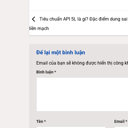
Tiêu chuẩn API 5L là gì? Đặc điểm dung sai
liền mạch
Để lại một bình luận
Email của bạn sẽ không được hiển thị công k
Bình luận
*
Tên
*
Email
*