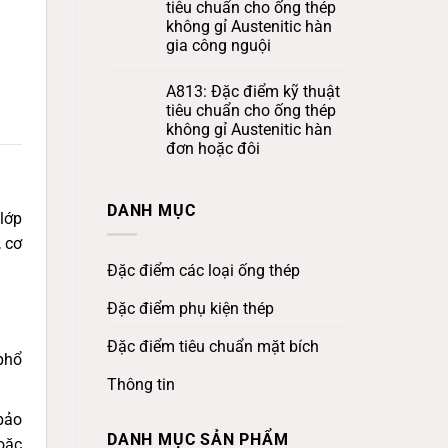
tiêu chuẩn cho ống thép
không gỉ Austenitic hàn
gia công nguội
A813: Đặc điểm kỹ thuật
tiêu chuẩn cho ống thép
không gỉ Austenitic hàn
đơn hoặc đôi
DANH MỤC
lớp
 cơ
Đặc điểm các loại ống thép
Đặc điểm phụ kiện thép
Đặc điểm tiêu chuẩn mặt bích
phổ
Thông tin
bảo
DANH MỤC SẢN PHẨM
oặc