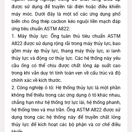
được sử dụng để truyền tải điện hoặc điều khiển
máy móc. Dưới đây là một số các ứng dụng phổ
biến cho ống thép cacbon kéo nguội liền mạch đáp
ứng tiêu chuẩn ASTM A822:
1. Máy thủy lực: Ống tuân thủ tiêu chuẩn ASTM
A822 được sử dụng rộng rãi trong máy thủy lực, bao
gồm máy ép thủy lực, thang máy thủy lực, xi lanh
thủy lực và động cơ thủy lực. Các hệ thống này yêu
cầu ống có thể chịu được chất lỏng áp suất cao
trong khi vẫn duy trì tính toàn vẹn về cấu trúc và độ
chính xác về kích thước.
2. Công nghiệp ô tô: Hệ thống thủy lực là một phần
không thể thiếu trong các ứng dụng ô tô khác nhau,
chẳng hạn như hệ thống trợ lực lái, hệ thống phanh,
hệ thống treo và mui trần. Ống ASTM A822 được sử
dụng trong các hệ thống này để truyền chất lỏng
thủy lực để kích hoạt các bộ phận và cơ chế điều
khiển.