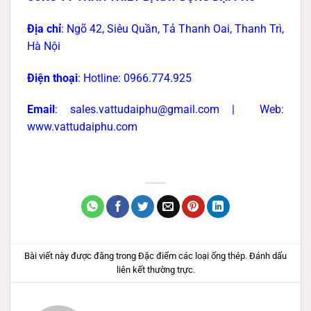
Địa chỉ
: Ngõ 42, Siêu Quần, Tả Thanh Oai, Thanh Trì,
Hà Nội
Điện thoại
: Hotline: 0966.774.925
Email
: sales.vattudaiphu@gmail.com |
Web:
www.vattudaiphu.com
Bài viết này được đăng trong
Đặc điểm các loại ống thép
. Đánh dấu
liên kết thường trực
.