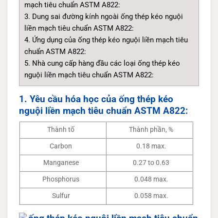
mạch tiêu chuẩn ASTM A822:
3. Dung sai đường kính ngoài ống thép kéo nguội
liền mạch tiêu chuẩn ASTM A822:
4. Ứng dụng của ống thép kéo nguội liền mạch tiêu
chuẩn ASTM A822:
5. Nhà cung cấp hàng đầu các loại ống thép kéo
nguội liền mạch tiêu chuẩn ASTM A822:
1. Yêu cầu hóa học của ống thép kéo
nguội liền mạch tiêu chuẩn ASTM A822:
Thành tố
Thành phần, %
Carbon
0.18 max.
Manganese
0.27 to 0.63
Phosphorus
0.048 max.
Sulfur
0.058 max.