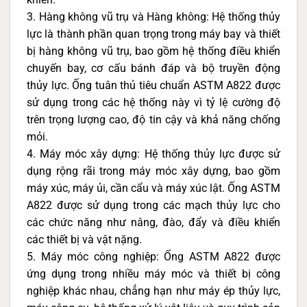
3. Hàng không vũ trụ và Hàng không: Hệ thống thủy
lực là thành phần quan trọng trong máy bay và thiết
bị hàng không vũ trụ, bao gồm hệ thống điều khiển
chuyến bay, cơ cấu bánh đáp và bộ truyền động
thủy lực. Ống tuân thủ tiêu chuẩn ASTM A822 được
sử dụng trong các hệ thống này vì tỷ lệ cường độ
trên trọng lượng cao, độ tin cậy và khả năng chống
mỏi.
4. Máy móc xây dựng: Hệ thống thủy lực được sử
dụng rộng rãi trong máy móc xây dựng, bao gồm
máy xúc, máy ủi, cần cẩu và máy xúc lật. Ống ASTM
A822 được sử dụng trong các mạch thủy lực cho
các chức năng như nâng, đào, đẩy và điều khiển
các thiết bị và vật nặng.
5. Máy móc công nghiệp: Ống ASTM A822 được
ứng dụng trong nhiều máy móc và thiết bị công
nghiệp khác nhau, chẳng hạn như máy ép thủy lực,