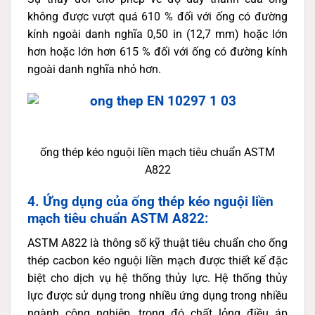
không được vượt quá 610 % đối với ống có đường
kính ngoài danh nghĩa 0,50 in (12,7 mm) hoặc lớn
hơn hoặc lớn hơn 615 % đối với ống có đường kính
ngoài danh nghĩa nhỏ hơn.
ống thép kéo nguội liền mạch tiêu chuẩn ASTM
A822
4. Ứng dụng của ống thép kéo nguội liền
mạch tiêu chuẩn ASTM A822:
ASTM A822 là thông số kỹ thuật tiêu chuẩn cho ống
thép cacbon kéo nguội liền mạch được thiết kế đặc
biệt cho dịch vụ hệ thống thủy lực. Hệ thống thủy
lực được sử dụng trong nhiều ứng dụng trong nhiều
ngành công nghiệp, trong đó chất lỏng điều áp