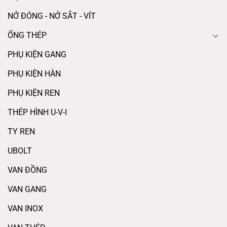
NỞ ĐÓNG - NỞ SẮT - VÍT
ỐNG THÉP
PHỤ KIỆN GANG
PHỤ KIỆN HÀN
PHỤ KIỆN REN
THÉP HÌNH U-V-I
TY REN
UBOLT
VAN ĐỒNG
VAN GANG
VAN INOX