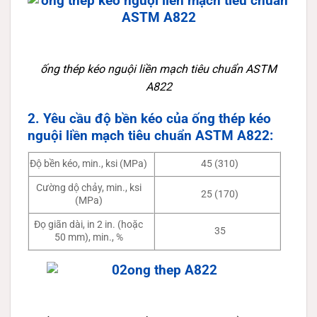
ống thép kéo nguội liền mạch tiêu chuẩn ASTM
A822
2. Yêu cầu độ bền kéo của ống thép kéo
nguội liền mạch tiêu chuẩn ASTM A822:
Độ bền kéo, min., ksi (MPa)
45 (310)
Cường dộ chảy, min., ksi
25 (170)
(MPa)
Đọ giãn dài, in 2 in. (hoặc
35
50 mm), min., %