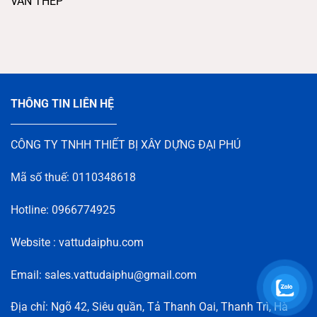
VAN THÉP
THÔNG TIN LIÊN HỆ
CÔNG TY TNHH THIẾT BỊ XÂY DỰNG ĐẠI PHÚ
Mã số thuế: 0110348618
Hotline: 0966774925
Website : vattudaiphu.com
Email: sales.vattudaiphu@gmail.com
Địa chỉ: Ngõ 42, Siêu quần, Tả Thanh Oai, Thanh Trì, Hà