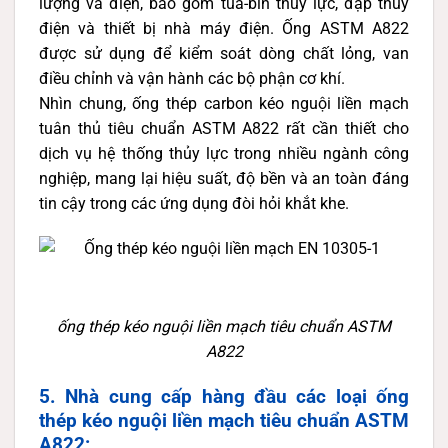
lượng và điện, bao gồm tua-bin thủy lực, đập thủy
điện và thiết bị nhà máy điện. Ống ASTM A822
được sử dụng để kiểm soát dòng chất lỏng, van
điều chỉnh và vận hành các bộ phận cơ khí.
Nhìn chung, ống thép carbon kéo nguội liền mạch
tuân thủ tiêu chuẩn ASTM A822 rất cần thiết cho
dịch vụ hệ thống thủy lực trong nhiều ngành công
nghiệp, mang lại hiệu suất, độ bền và an toàn đáng
tin cậy trong các ứng dụng đòi hỏi khắt khe.
ống thép kéo nguội liền mạch tiêu chuẩn ASTM
A822
5. Nhà cung cấp hàng đầu các loại ống
thép kéo nguội liền mạch tiêu chuẩn ASTM
A822: