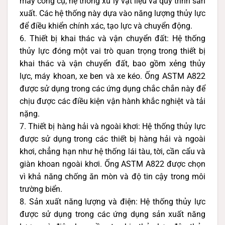
máy công cụ, hệ thống xử lý vật liệu và quy trình sản
xuất. Các hệ thống này dựa vào năng lượng thủy lực
để điều khiển chính xác, tạo lực và chuyển động.
6. Thiết bị khai thác và vận chuyển đất: Hệ thống
thủy lực đóng một vai trò quan trọng trong thiết bị
khai thác và vận chuyển đất, bao gồm xẻng thủy
lực, máy khoan, xe ben và xe kéo. Ống ASTM A822
được sử dụng trong các ứng dụng chắc chắn này để
chịu được các điều kiện vận hành khắc nghiệt và tải
nặng.
7. Thiết bị hàng hải và ngoài khơi: Hệ thống thủy lực
được sử dụng trong các thiết bị hàng hải và ngoài
khơi, chẳng hạn như hệ thống lái tàu, tời, cần cẩu và
giàn khoan ngoài khơi. Ống ASTM A822 được chọn
vì khả năng chống ăn mòn và độ tin cậy trong môi
trường biển.
8. Sản xuất năng lượng và điện: Hệ thống thủy lực
được sử dụng trong các ứng dụng sản xuất năng