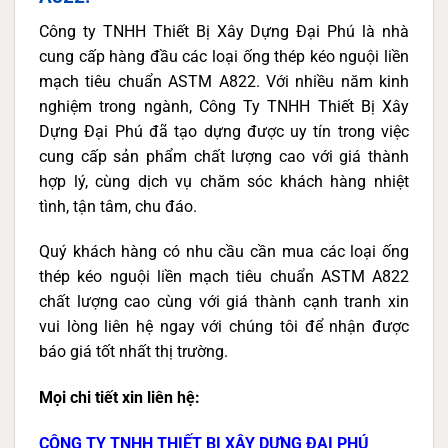
Công ty TNHH Thiết Bị Xây Dựng Đại Phú là nhà
cung cấp hàng đầu các loại ống thép kéo nguội liền
mạch tiêu chuẩn ASTM A822. Với nhiều năm kinh
nghiệm trong ngành, Công Ty TNHH Thiết Bị Xây
Dựng Đại Phú đã tạo dựng được uy tín trong việc
cung cấp sản phẩm chất lượng cao với giá thành
hợp lý, cùng dịch vụ chăm sóc khách hàng nhiệt
tình, tận tâm, chu đáo.
Quý khách hàng có nhu cầu cần mua các loại ống
thép kéo nguội liền mạch tiêu chuẩn ASTM A822
chất lượng cao cùng với giá thành cạnh tranh xin
vui lòng liên hệ ngay với chúng tôi để nhận được
báo giá tốt nhất thị trường.
Mọi chi tiết xin liên hệ:
CÔNG TY TNHH THIẾT BỊ XÂY DỰNG ĐẠI PHÚ