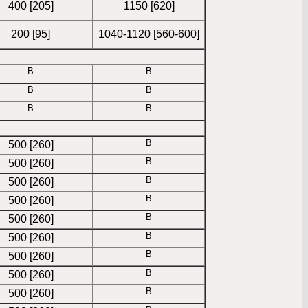
400 [205]
1150 [620]
200 [95]
1040-1120 [560-600]
B
B
B
B
B
B
B
500 [260]
B
500 [260]
B
500 [260]
B
500 [260]
B
500 [260]
B
500 [260]
B
500 [260]
B
500 [260]
B
500 [260]