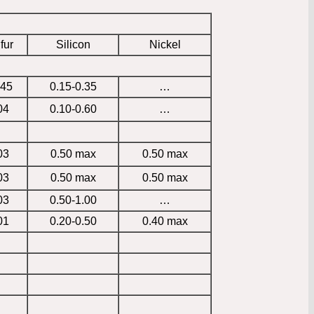
fur
Silicon
Nickel
045
0.15-0.35
…
04
0.10-0.60
…
03
0.50 max
0.50 max
03
0.50 max
0.50 max
03
0.50-1.00
…
01
0.20-0.50
0.40 max