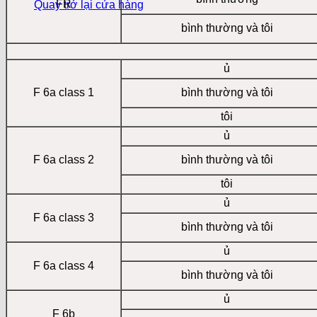
FR
Quay trở lại cửa hàng
bình thường và tôi
ủ
F 6a class 1
bình thường và tôi
tôi
ủ
F 6a class 2
bình thường và tôi
tôi
ủ
F 6a class 3
bình thường và tôi
ủ
F 6a class 4
bình thường và tôi
ủ
F 6b