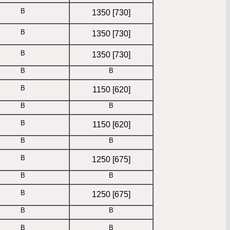
B
1350 [730]
B
1350 [730]
B
1350 [730]
B
B
B
1150 [620]
B
B
B
1150 [620]
B
B
B
1250 [675]
B
B
B
1250 [675]
B
B
B
B