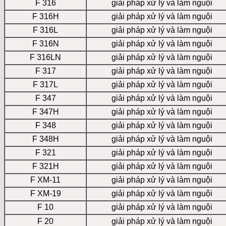
F 316
giải pháp xử lý và làm nguội
F 316H
giải pháp xử lý và làm nguội
F 316L
giải pháp xử lý và làm nguội
F 316N
giải pháp xử lý và làm nguội
F 316LN
giải pháp xử lý và làm nguội
F 317
giải pháp xử lý và làm nguội
F 317L
giải pháp xử lý và làm nguội
F 347
giải pháp xử lý và làm nguội
F 347H
giải pháp xử lý và làm nguội
F 348
giải pháp xử lý và làm nguội
F 348H
giải pháp xử lý và làm nguội
F 321
giải pháp xử lý và làm nguội
F 321H
giải pháp xử lý và làm nguội
F XM-11
giải pháp xử lý và làm nguội
F XM-19
giải pháp xử lý và làm nguội
F 10
giải pháp xử lý và làm nguội
F 20
giải pháp xử lý và làm nguội