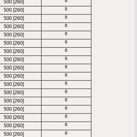
B
500 [260]
B
500 [260]
B
500 [260]
B
500 [260]
B
500 [260]
B
500 [260]
B
500 [260]
B
500 [260]
B
500 [260]
B
500 [260]
B
500 [260]
B
500 [260]
B
500 [260]
B
500 [260]
B
500 [260]
B
500 [260]
B
500 [260]