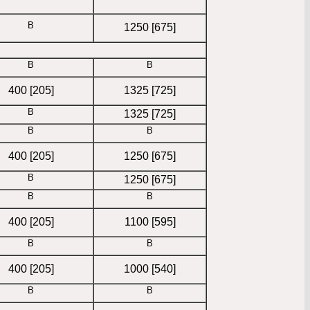
B
1250 [675]
B
B
400 [205]
1325 [725]
B
1325 [725]
B
B
400 [205]
1250 [675]
B
1250 [675]
B
B
400 [205]
1100 [595]
B
B
400 [205]
1000 [540]
B
B