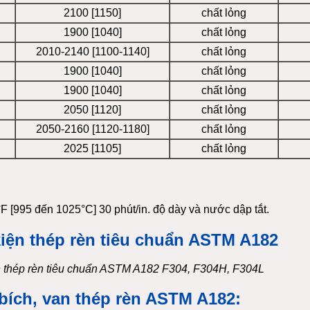
2100 [1150]
chất lỏng
1900 [1040]
chất lỏng
2010-2140 [1100-1140]
chất lỏng
1900 [1040]
chất lỏng
1900 [1040]
chất lỏng
2050 [1120]
chất lỏng
2050-2160 [1120-1180]
chất lỏng
2025 [1105]
chất lỏng
 [995 đến 1025°C] 30 phút/in. độ dày và nước dập tắt.
n thép rèn tiêu chuẩn ASTM A182 F304, F304H, F304L
 bích, van thép rèn ASTM A182: