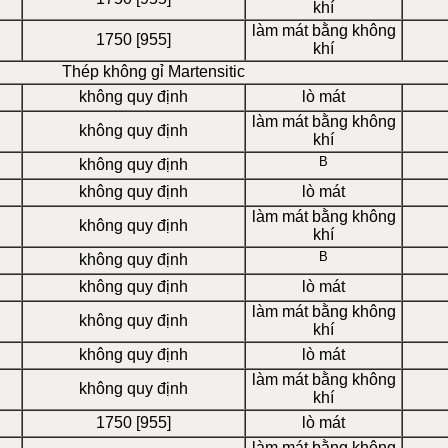
khí
làm mát bằng không
1750 [955]
khí
Thép không gỉ Martensitic
không quy định
lò mát
làm mát bằng không
không quy định
khí
B
không quy định
không quy định
lò mát
làm mát bằng không
không quy định
khí
B
không quy định
không quy định
lò mát
làm mát bằng không
không quy định
khí
không quy định
lò mát
làm mát bằng không
không quy định
khí
1750 [955]
lò mát
làm mát bằng không