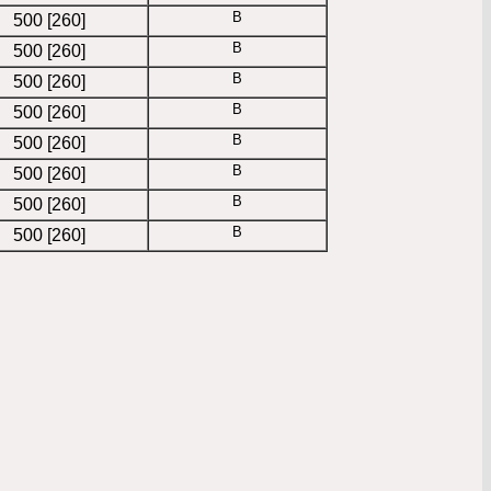
B
500 [260]
B
500 [260]
B
500 [260]
B
500 [260]
B
500 [260]
B
500 [260]
B
500 [260]
B
500 [260]