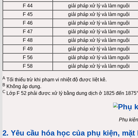
F 44
giải pháp xử lý và làm nguội
F 45
giải pháp xử lý và làm nguội
F 46
giải pháp xử lý và làm nguội
F 47
giải pháp xử lý và làm nguội
F 48
giải pháp xử lý và làm nguội
F 49
giải pháp xử lý và làm nguội
F 56
giải pháp xử lý và làm nguội
F 58
giải pháp xử lý và làm nguội
A
Tối thiểu trừ khi phạm vi nhiệt độ được liệt kê.
B
Không áp dụng.
C
Lớp F 52 phải được xử lý bằng dung dịch ở 1825 đến 1875°F
Phụ kiệ
2. Yêu cầu hóa học của phụ kiện, mặt