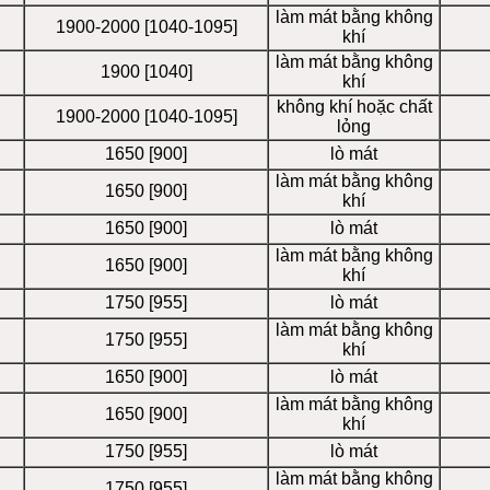
làm mát bằng không
1900-2000 [1040-1095]
khí
làm mát bằng không
1900 [1040]
khí
không khí hoặc chất
1900-2000 [1040-1095]
lỏng
1650 [900]
lò mát
làm mát bằng không
1650 [900]
khí
1650 [900]
lò mát
làm mát bằng không
1650 [900]
khí
1750 [955]
lò mát
làm mát bằng không
1750 [955]
khí
1650 [900]
lò mát
làm mát bằng không
1650 [900]
khí
1750 [955]
lò mát
làm mát bằng không
1750 [955]