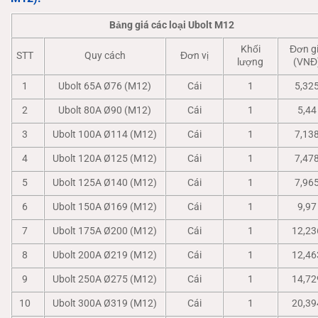
Bảng giá các loại Ubolt M12
Khối
Đơn g
STT
Quy cách
Đơn vị
lượng
(VNĐ
1
Ubolt 65A Ø76 (M12)
Cái
1
5,32
2
Ubolt 80A Ø90 (M12)
Cái
1
5,44
3
Ubolt 100A Ø114 (M12)
Cái
1
7,13
4
Ubolt 120A Ø125 (M12)
Cái
1
7,47
5
Ubolt 125A Ø140 (M12)
Cái
1
7,96
6
Ubolt 150A Ø169 (M12)
Cái
1
9,97
7
Ubolt 175A Ø200 (M12)
Cái
1
12,23
8
Ubolt 200A Ø219 (M12)
Cái
1
12,46
9
Ubolt 250A Ø275 (M12)
Cái
1
14,72
10
Ubolt 300A Ø319 (M12)
Cái
1
20,39