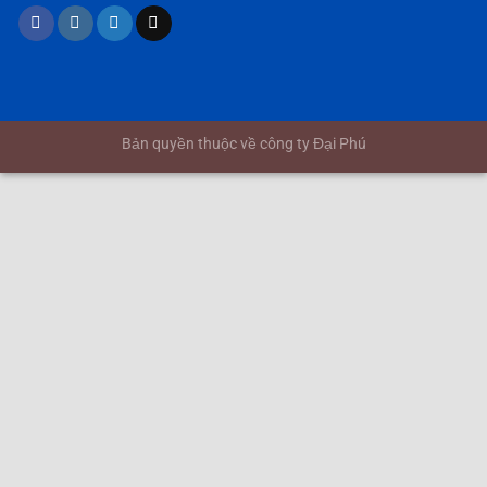
Bản quyền thuộc về công ty Đại Phú