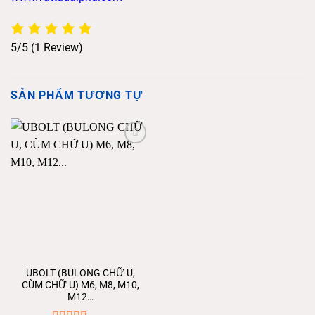
5/5
(1 Review)
SẢN PHẨM TƯƠNG TỰ
Add to
wishlist
UBOLT (BULONG CHỮ U,
CÙM CHỮ U) M6, M8, M10,
M12…