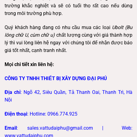
trường khắc nghiệt và sẽ có tuổi thọ rất cao nếu dùng
trong môi trường phù hợp.
Quý khách hàng đang có nhu cầu mua các loại
Ubolt (Bu
lông chữ U, cùm chữ u)
chất lượng cùng với giá thành hợp
lý thì vui lòng liên hệ ngay với chúng tôi để nhận được báo
giá tốt nhất, cạnh tranh nhất.
Mọi chi tiết xin liên hệ:
CÔNG TY TNHH THIẾT BỊ XÂY DỰNG ĐẠI PHÚ
Địa chỉ
: Ngõ 42, Siêu Quần, Tả Thanh Oai, Thanh Trì, Hà
Nội
Điện thoại
: Hotline: 0966.774.925
Email
: sales.vattudaiphu@gmail.com |
Web:
www.vattudaiphu.com