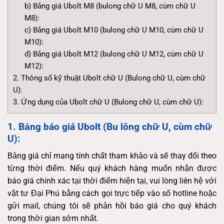
b) Bảng giá Ubolt M8 (bulong chữ U M8, cùm chữ U
M8):
c) Bảng giá Ubolt M10 (bulong chữ U M10, cùm chữ U
M10):
d) Bảng giá Ubolt M12 (bulong chữ U M12, cùm chữ U
M12):
2. Thông số kỹ thuật Ubolt chữ U (Bulong chữ U, cùm chữ
U):
3. Ứng dụng của Ubolt chữ U (Bulong chữ U, cùm chữ U):
1. Bảng báo giá Ubolt (Bu lông chữ U, cùm chữ
U):
Bảng giá chỉ mang tính chất tham khảo và sẽ thay đổi theo
từng thời điểm. Nếu quý khách hàng muốn nhận được
báo giá chính xác tại thời điểm hiện tại, vui lòng liên hệ với
vật tư Đại Phú bằng cách gọi trực tiếp vào số hotline hoặc
gửi mail, chúng tôi sẽ phản hồi báo giá cho quý khách
trong thời gian sớm nhất.