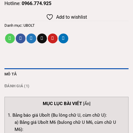
Hotline:
0966.774.925
Add to wishlist
Danh mục:
UBOLT
MÔ TẢ
ĐÁNH GIÁ (1)
MỤC LỤC BÀI VIẾT
[
Ẩn
]
1. Bảng báo giá Ubolt (Bu lông chữ U, cùm chữ U):
a) Bảng giá Ubolt M6 (bulong chữ U M6, cùm chữ U
M6):